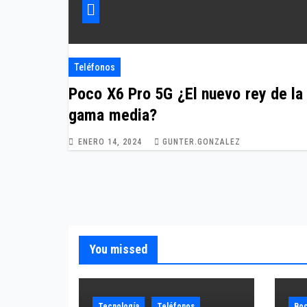
Teléfonos
Poco X6 Pro 5G ¿El nuevo rey de la
gama media?
ENERO 14, 2024
GUNTER.GONZALEZ
You missed
Tecnología
Teléfonos
Boc