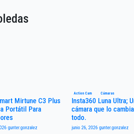
oledas
Action Cam
Cámaras
mart Mirtune C3 Plus
Insta360 Luna Ultra; 
a Portátil Para
cámara que lo cambia
iores
todo.
 2026
gunter.gonzalez
junio 26, 2026
gunter.gonzalez