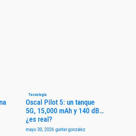
Tecnología
Una
Oscal Pilot 5: un tanque
5G, 15,000 mAh y 140 dB…
¿es real?
mayo 30, 2026
gunter.gonzalez