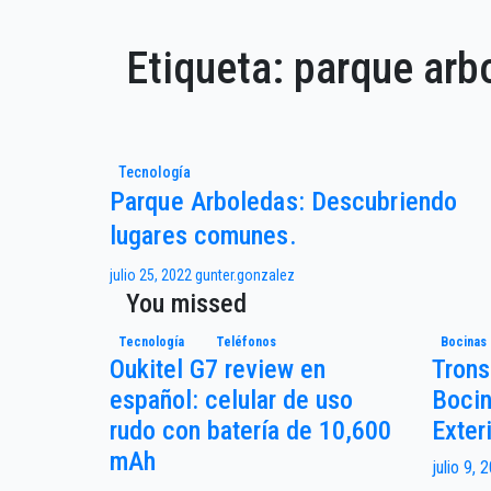
Etiqueta:
parque arb
Tecnología
Parque Arboledas: Descubriendo
lugares comunes.
julio 25, 2022
gunter.gonzalez
You missed
Tecnología
Teléfonos
Bocinas
Oukitel G7 review en
Trons
español: celular de uso
Bocin
rudo con batería de 10,600
Exter
mAh
julio 9,