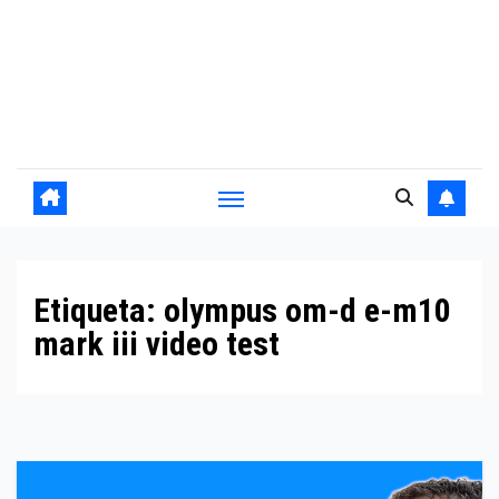
Etiqueta:
olympus om-d e-m10
mark iii video test