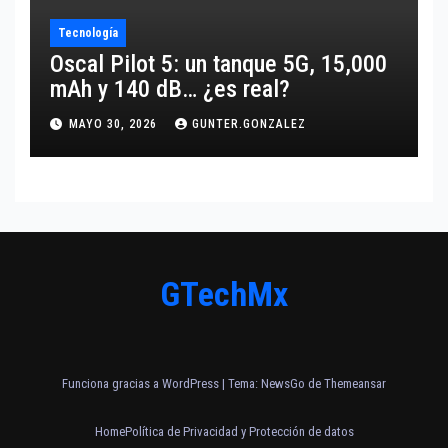
Tecnología
Oscal Pilot 5: un tanque 5G, 15,000
mAh y 140 dB… ¿es real?
MAYO 30, 2026
GUNTER.GONZALEZ
GTechMx
Funciona gracias a WordPress
|
Tema:
NewsGo
de
Themeansar
Home
Política de Privacidad y Protección de datos