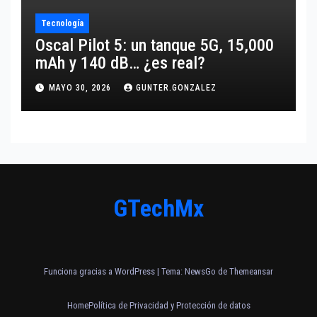
Tecnología
Oscal Pilot 5: un tanque 5G, 15,000
mAh y 140 dB… ¿es real?
MAYO 30, 2026
GUNTER.GONZALEZ
GTechMx
Funciona gracias a WordPress
|
Tema:
NewsGo
de
Themeansar
Home
Política de Privacidad y Protección de datos