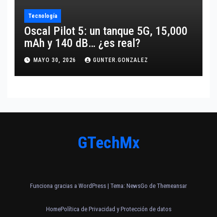
Tecnología
Oscal Pilot 5: un tanque 5G, 15,000
mAh y 140 dB… ¿es real?
MAYO 30, 2026
GUNTER.GONZALEZ
GTechMx
Funciona gracias a WordPress
|
Tema:
NewsGo
de
Themeansar
Home
Política de Privacidad y Protección de datos