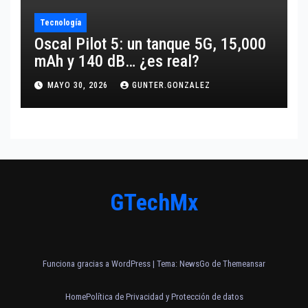
Tecnología
Oscal Pilot 5: un tanque 5G, 15,000
mAh y 140 dB… ¿es real?
MAYO 30, 2026
GUNTER.GONZALEZ
GTechMx
Funciona gracias a WordPress
|
Tema:
NewsGo
de
Themeansar
Home
Política de Privacidad y Protección de datos