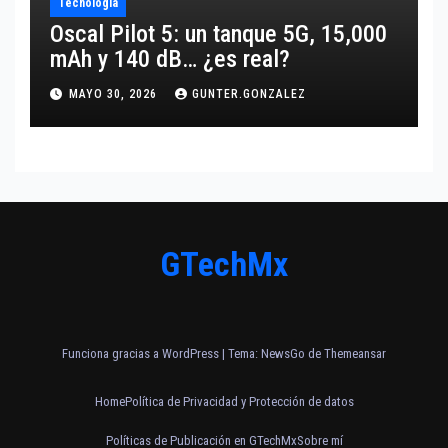
Tecnología
Oscal Pilot 5: un tanque 5G, 15,000
mAh y 140 dB… ¿es real?
MAYO 30, 2026
GUNTER.GONZALEZ
GTechMx
Funciona gracias a WordPress
|
Tema:
NewsGo
de
Themeansar
Home
Política de Privacidad y Protección de datos
Políticas de Publicación en GTechMx
Sobre mí