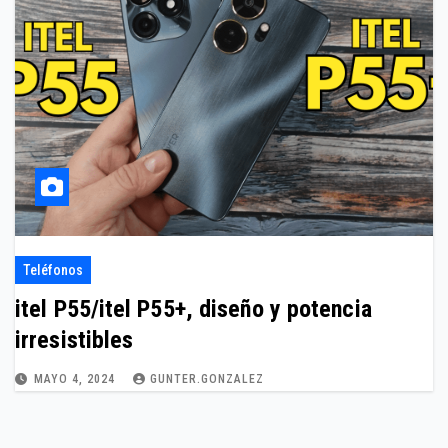
Teléfonos
itel P55/itel P55+, diseño y potencia
irresistibles
MAYO 4, 2024
GUNTER.GONZALEZ