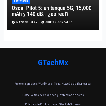
Tecnología
Oscal Pilot 5: un tanque 5G, 15,000
mAh y 140 dB… ¿es real?
MAYO 30, 2026
GUNTER.GONZALEZ
GTechMx
Funciona gracias a WordPress
|
Tema:
NewsGo
de
Themeansar
Home
Política de Privacidad y Protección de datos
Políticas de Publicación en GTechMx
Sobre mí