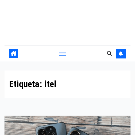
Etiqueta:
itel