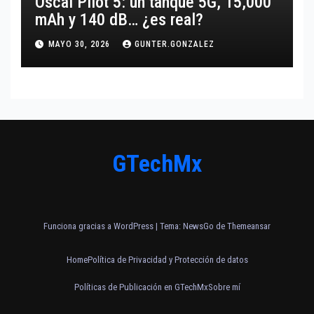
Oscal Pilot 5: un tanque 5G, 15,000
mAh y 140 dB… ¿es real?
MAYO 30, 2026
GUNTER.GONZALEZ
GTechMx
Funciona gracias a WordPress
|
Tema:
NewsGo
de
Themeansar
Home
Política de Privacidad y Protección de datos
Políticas de Publicación en GTechMx
Sobre mí