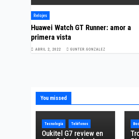
Relojes
Huawei Watch GT Runner: amor a
primera vista
ABRIL 2, 2022
GUNTER.GONZALEZ
You missed
Tecnología
Teléfonos
Boc
Oukitel G7 review en
Tr