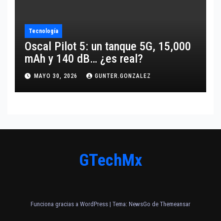
Tecnología
Oscal Pilot 5: un tanque 5G, 15,000
mAh y 140 dB… ¿es real?
MAYO 30, 2026
GUNTER.GONZALEZ
GTechMx
Funciona gracias a WordPress
|
Tema:
NewsGo
de
Themeansar