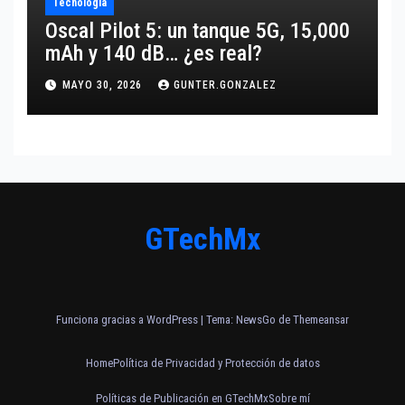
Tecnología
Oscal Pilot 5: un tanque 5G, 15,000
mAh y 140 dB… ¿es real?
MAYO 30, 2026
GUNTER.GONZALEZ
GTechMx
Funciona gracias a WordPress
|
Tema:
NewsGo
de
Themeansar
Home
Política de Privacidad y Protección de datos
Políticas de Publicación en GTechMx
Sobre mí