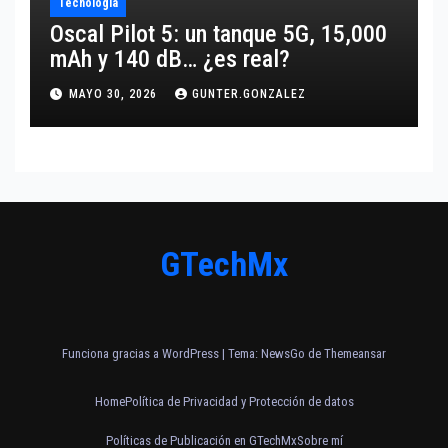
Tecnología
Oscal Pilot 5: un tanque 5G, 15,000
mAh y 140 dB… ¿es real?
MAYO 30, 2026
GUNTER.GONZALEZ
GTechMx
Funciona gracias a WordPress
|
Tema:
NewsGo
de
Themeansar
Home
Política de Privacidad y Protección de datos
Políticas de Publicación en GTechMx
Sobre mí