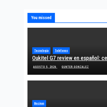
You missed
Tecnología
Teléfonos
Oukitel G7 review en español: c
AGOSTO 5, 2026
GUNTER.GONZALEZ
Bocinas