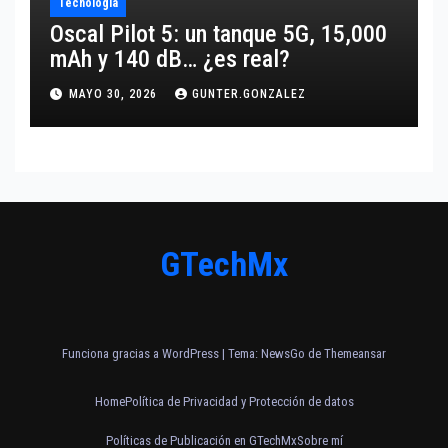
Tecnología
Oscal Pilot 5: un tanque 5G, 15,000
mAh y 140 dB… ¿es real?
MAYO 30, 2026
GUNTER.GONZALEZ
GTechMx
Funciona gracias a WordPress
|
Tema:
NewsGo
de
Themeansar
Home
Política de Privacidad y Protección de datos
Políticas de Publicación en GTechMx
Sobre mí