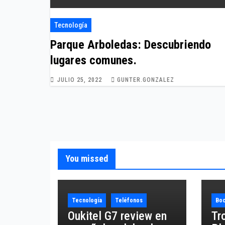
Tecnología
Parque Arboledas: Descubriendo
lugares comunes.
JULIO 25, 2022
GUNTER.GONZALEZ
You missed
Tecnología
Teléfonos
Boc
Oukitel G7 review en
Tr