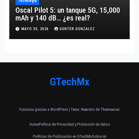
Tecnología
Oscal Pilot 5: un tanque 5G, 15,000
mAh y 140 dB… ¿es real?
MAYO 30, 2026
GUNTER.GONZALEZ
GTechMx
Funciona gracias a WordPress
|
Tema:
NewsGo
de
Themeansar
Home
Política de Privacidad y Protección de datos
Políticas de Publicación en GTechMx
Sobre mí