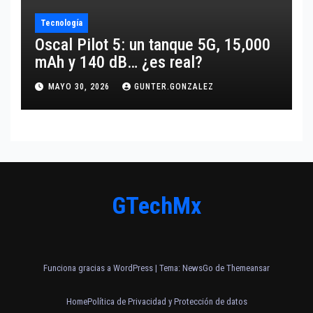
Tecnología
Oscal Pilot 5: un tanque 5G, 15,000
mAh y 140 dB… ¿es real?
MAYO 30, 2026
GUNTER.GONZALEZ
GTechMx
Funciona gracias a WordPress
|
Tema:
NewsGo
de
Themeansar
Home
Política de Privacidad y Protección de datos