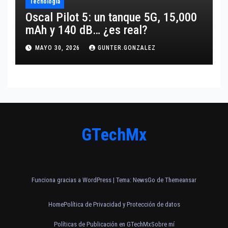
Tecnología
Oscal Pilot 5: un tanque 5G, 15,000
mAh y 140 dB… ¿es real?
MAYO 30, 2026
GUNTER.GONZALEZ
GTechMx
Funciona gracias a WordPress
|
Tema:
NewsGo
de
Themeansar
Home
Política de Privacidad y Protección de datos
Políticas de Publicación en GTechMx
Sobre mí