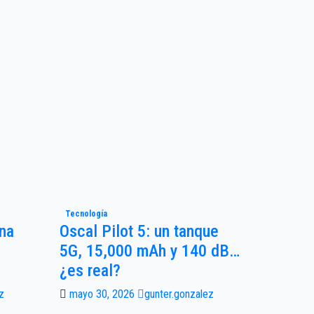
Tecnología
Una
Oscal Pilot 5: un tanque
5G, 15,000 mAh y 140 dB…
¿es real?
z
mayo 30, 2026
gunter.gonzalez