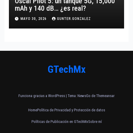
Oscal Pilot 5: un tanque 5G, 15,000
mAh y 140 dB… ¿es real?
MAYO 30, 2026
GUNTER.GONZALEZ
GTechMx
Funciona gracias a WordPress
|
Tema:
NewsGo
de
Themeansar
Home
Política de Privacidad y Protección de datos
Políticas de Publicación en GTechMx
Sobre mí