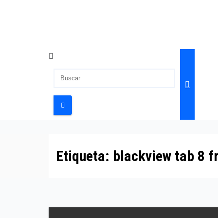
Etiqueta:
blackview tab 8 f