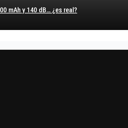
,000 mAh y 140 dB… ¿es real?