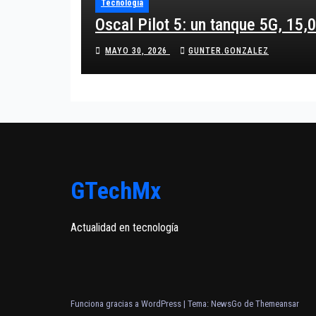
Tecnología
Oscal Pilot 5: un tanque 5G, 15
MAYO 30, 2026
GUNTER.GONZALEZ
GTechMx
Actualidad en tecnología
Funciona gracias a WordPress
|
Tema:
NewsGo
de
Themeansar