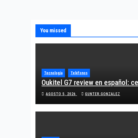
You missed
Tecnología
Teléfonos
Oukitel G7 review en español: c
AGOSTO 5, 2026
GUNTER.GONZALEZ