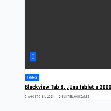
Tablets
Blackview Tab 8. ¿Una tablet a 200
AGOSTO 13, 2023
GUNTER.GONZALEZ