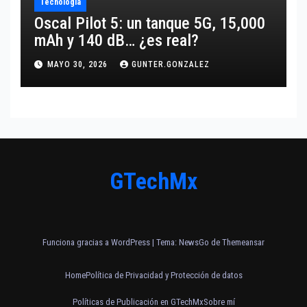
Tecnología
Oscal Pilot 5: un tanque 5G, 15,000
mAh y 140 dB… ¿es real?
MAYO 30, 2026
GUNTER.GONZALEZ
GTechMx
Funciona gracias a WordPress
|
Tema:
NewsGo
de
Themeansar
Home
Política de Privacidad y Protección de datos
Políticas de Publicación en GTechMx
Sobre mí