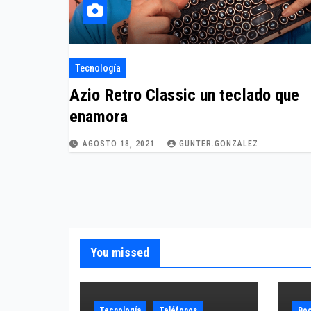
Tecnología
Azio Retro Classic un teclado que
enamora
AGOSTO 18, 2021
GUNTER.GONZALEZ
You missed
Tecnología
Teléfonos
Boc