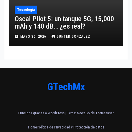
Tecnología
Oscal Pilot 5: un tanque 5G, 15,000
mAh y 140 dB… ¿es real?
MAYO 30, 2026
GUNTER.GONZALEZ
GTechMx
Funciona gracias a WordPress
|
Tema:
NewsGo
de
Themeansar
Home
Política de Privacidad y Protección de datos