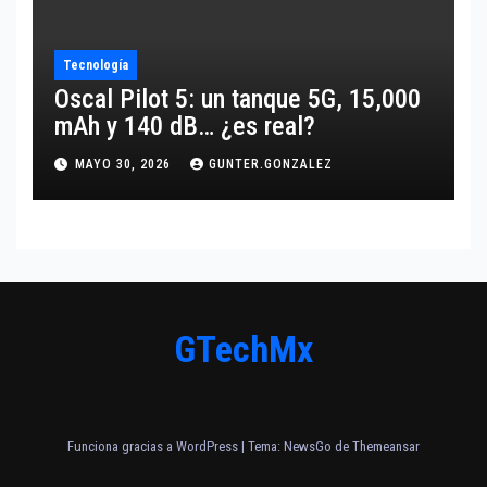
Tecnología
Oscal Pilot 5: un tanque 5G, 15,000
mAh y 140 dB… ¿es real?
MAYO 30, 2026
GUNTER.GONZALEZ
GTechMx
Funciona gracias a WordPress
|
Tema:
NewsGo
de
Themeansar