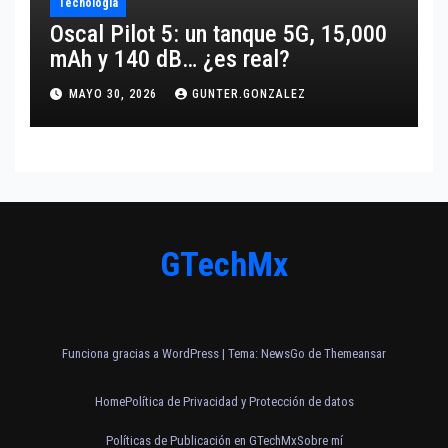
Tecnología
Oscal Pilot 5: un tanque 5G, 15,000
mAh y 140 dB… ¿es real?
MAYO 30, 2026
GUNTER.GONZALEZ
GTechMx
Funciona gracias a WordPress
|
Tema:
NewsGo
de
Themeansar
Home
Política de Privacidad y Protección de datos
Políticas de Publicación en GTechMx
Sobre mí