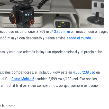
básico que es este, cuesta 209 usd/
3,899 mxn
en amazon con entregas 
/3666 mxn ya con descuento y tienen envios a
todo el mundo
.
to, y otro que además incluye un trípode adicional y el precio sube
ncipales competidores, el Insta360 Flow está en
4,300/238 usd
en
a el DJI
Osmo Mobile 6
también 3,599 mxn/199 usd. Eso son los
 un test al final para que comparemos, porque siempre es bueno
n la promo.