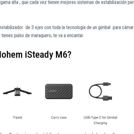
 gama alta , que cada vez tienen mejores sistemas de estabilización pe
estabilizador de 3 ejes con toda la tecnología de un gimbal para cáma
 tienes pulso de maraquero, te va a encantar.
 Hohem iSteady M6?