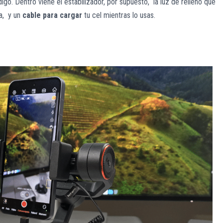
igo. Dentro viene el estabilizador, por supuesto, la luz de relleno que
ga, y un
cable para cargar
tu cel mientras lo usas.