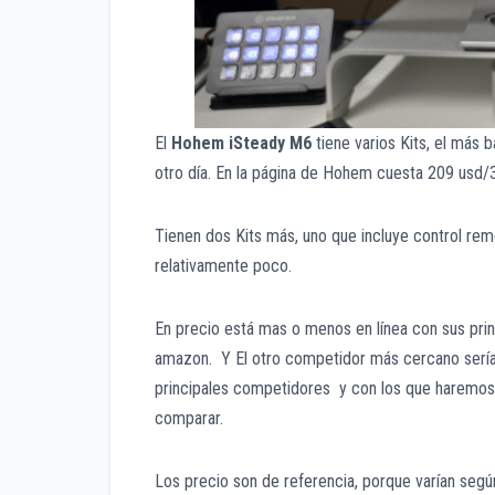
El
Hohem iSteady M
6
tiene varios Kits, el más 
otro día. En la página de Hohem cuesta 209 usd
Tienen dos Kits más, uno que incluye control remo
relativamente poco.
En precio está mas o menos en línea con sus pri
amazon. Y El otro competidor más cercano serí
principales competidores y con los que haremos
comparar.
Los precio son de referencia, porque varían segú