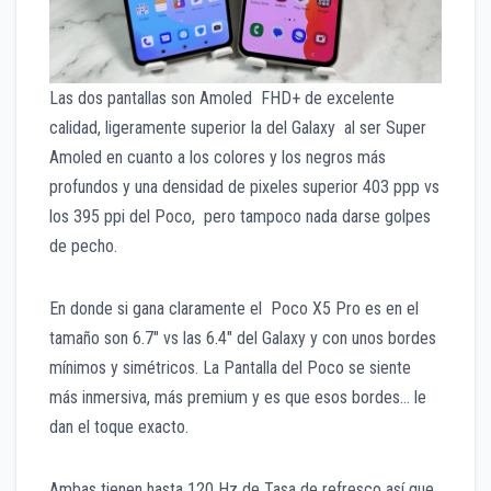
Las dos pantallas son Amoled FHD+ de excelente
calidad, ligeramente superior la del Galaxy al ser Super
Amoled en cuanto a los colores y los negros más
profundos y una densidad de pixeles superior 403 ppp vs
los 395 ppi del Poco, pero tampoco nada darse golpes
de pecho.
En donde si gana claramente el Poco X5 Pro es en el
tamaño son 6.7″ vs las 6.4″ del Galaxy y con unos bordes
mínimos y simétricos. La Pantalla del Poco se siente
más inmersiva, más premium y es que esos bordes… le
dan el toque exacto.
Ambas tienen hasta 120 Hz de Tasa de refresco así que