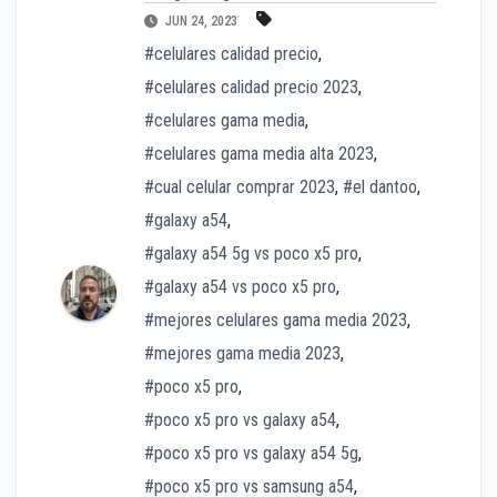
JUN 24, 2023
#celulares calidad precio
,
#celulares calidad precio 2023
,
#celulares gama media
,
#celulares gama media alta 2023
,
#cual celular comprar 2023
,
#el dantoo
,
#galaxy a54
,
#galaxy a54 5g vs poco x5 pro
,
#galaxy a54 vs poco x5 pro
,
#mejores celulares gama media 2023
,
#mejores gama media 2023
,
#poco x5 pro
,
#poco x5 pro vs galaxy a54
,
#poco x5 pro vs galaxy a54 5g
,
#poco x5 pro vs samsung a54
,