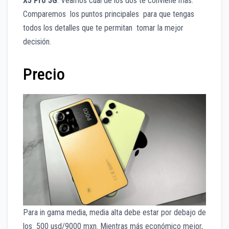
X5 Pro 5G
. Veamos cuál de los dos te conviene más.
Comparemos los puntos principales para que tengas
todos los detalles que te permitan tomar la mejor
decisión.
Precio
Para in gama media, media alta debe estar por debajo de
los 500 usd/9000 mxn. Mientras más económico mejor,