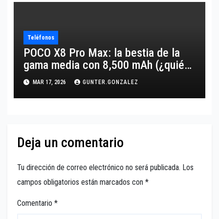
Teléfonos
POCO X8 Pro Max: la bestia de la
gama media con 8,500 mAh (¿quién
lo supera?)
MAR 17, 2026
GUNTER.GONZALEZ
Deja un comentario
Tu dirección de correo electrónico no será publicada.
Los
campos obligatorios están marcados con
*
Comentario
*