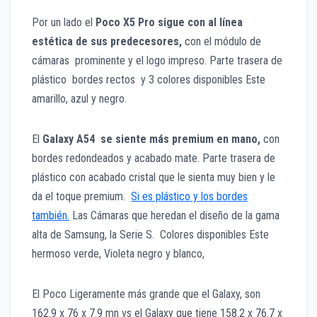
Por un lado el
Poco X5 Pro sigue con al línea
estética de sus predecesores,
con el módulo de
cámaras prominente y el logo impreso. Parte trasera de
plástico bordes rectos y 3 colores disponibles Este
amarillo, azul y negro.
El
Galaxy A54 se siente más premium en mano,
con
bordes redondeados y acabado mate. Parte trasera de
plástico con acabado cristal que le sienta muy bien y le
da el toque premium.
Si es plástico y los bordes
también.
Las Cámaras que heredan el diseño de la gama
alta de Samsung, la Serie S. Colores disponibles Este
hermoso verde, Violeta negro y blanco,
El Poco Ligeramente más grande que el Galaxy, son
162.9 x 76 x 7.9 mn vs el Galaxy que tiene 158.2 x 76.7 x