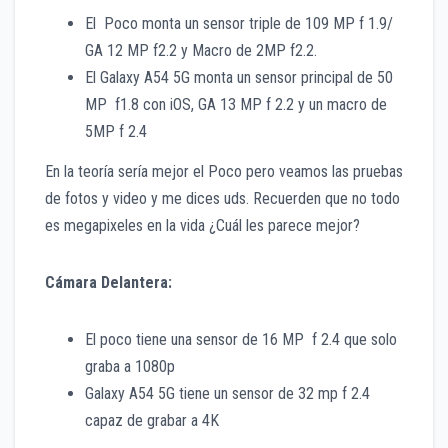
El Poco monta un sensor triple de 109 MP f 1.9/
GA 12 MP f2.2 y Macro de 2MP f2.2.
El Galaxy A54 5G monta un sensor principal de 50
MP f1.8 con iOS, GA 13 MP f 2.2 y un macro de
5MP f 2.4
En la teoría sería mejor el Poco pero veamos las pruebas
de fotos y video y me dices uds. Recuerden que no todo
es megapixeles en la vida ¿Cuál les parece mejor?
Cámara Delantera:
El poco tiene una sensor de 16 MP f 2.4 que solo
graba a 1080p
Galaxy A54 5G tiene un sensor de 32 mp f 2.4
capaz de grabar a 4K