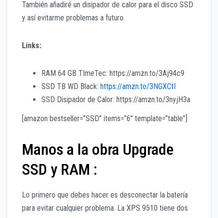
También añadiré un disipador de calor para el disco SSD
y así evitarme problemas a futuro.
Links:
RAM 64 GB TImeTec: https://amzn.to/3Aj94c9
SSD TB WD Black:
https://amzn.to/3NGXCtI
SSD Disipador de Calor: https://amzn.to/3nyjH3a
[amazon bestseller=”SSD” items=”6″ template=”table”]
Manos a la obra Upgrade
SSD y RAM :
Lo primero que debes hacer es desconectar la batería
para evitar cualquier problema. La XPS 9510 tiene dos