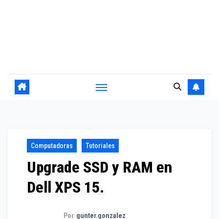
Computadoras
Tutoriales
Upgrade SSD y RAM en
Dell XPS 15.
Por
gunter.gonzalez