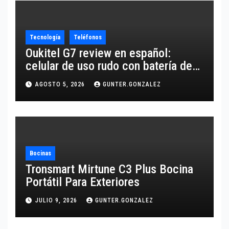
Tecnología
Teléfonos
Oukitel G7 review en español:
celular de uso rudo con batería de
10,600 mAh
AGOSTO 5, 2026
GUNTER.GONZALEZ
Bocinas
Tronsmart Mirtune C3 Plus Bocina
Portátil Para Exteriores
JULIO 9, 2026
GUNTER.GONZALEZ