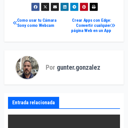
Navegación
Como usar tu Cámara
Crear Apps con Edge:
Sony como Webcam
Convertir cualquier
página Web en un App
de
entradas
Por
gunter.gonzalez
Entrada relacionada