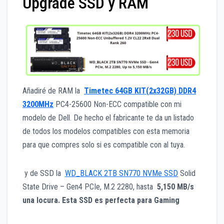
Upgrade SSD y RAM
Añadiré de RAM la
Timetec 64GB KIT(2x32GB) DDR4
3200MHz
PC4-25600 Non-ECC compatible con mi
modelo de Dell. De hecho el fabricante te da un listado
de todos los modelos compatibles con esta memoria
para que compres solo si es compatible con al tuya.
y de SSD la
WD_BLACK 2TB SN770 NVMe SSD
Solid
State Drive – Gen4 PCIe, M.2 2280, hasta
5,150 MB/s
una locura. Esta SSD es perfecta para Gaming