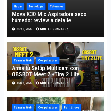
Hogar
Tecnología
Tutoriales
Mova K30 Mix Aspiradora seco
húmedo: review a detalle
NOV 3, 2025
GUNTER.GONZALEZ
Cámaras Web
Computadoras
Arma tu Setup Multicam con
OBSBOT Meet 2 +Tiny 2 Lite
AGO 5, 2025
GUNTER.GONZALEZ
Cámaras Web
Computadoras
Periféricos