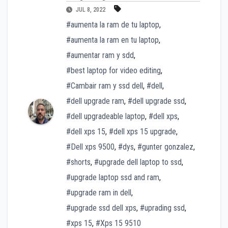
JUL 8, 2022
#aumenta la ram de tu laptop
,
#aumenta la ram en tu laptop
,
#aumentar ram y sdd
,
#best laptop for video editing
,
#Cambair ram y ssd dell
,
#dell
,
#dell upgrade ram
,
#dell upgrade ssd
,
#dell upgradeable laptop
,
#dell xps
,
#dell xps 15
,
#dell xps 15 upgrade
,
#Dell xps 9500
,
#dys
,
#gunter gonzalez
,
#shorts
,
#upgrade dell laptop to ssd
,
#upgrade laptop ssd and ram
,
#upgrade ram in dell
,
#upgrade ssd dell xps
,
#uprading ssd
,
#xps 15
,
#Xps 15 9510