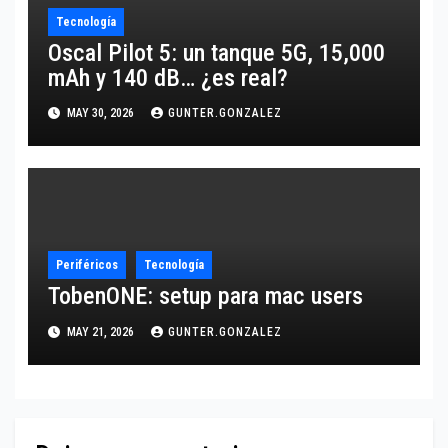
Tecnología
Oscal Pilot 5: un tanque 5G, 15,000
mAh y 140 dB… ¿es real?
MAY 30, 2026
GUNTER.GONZALEZ
Periféricos
Tecnología
TobenONE: setup para mac users
MAY 21, 2026
GUNTER.GONZALEZ