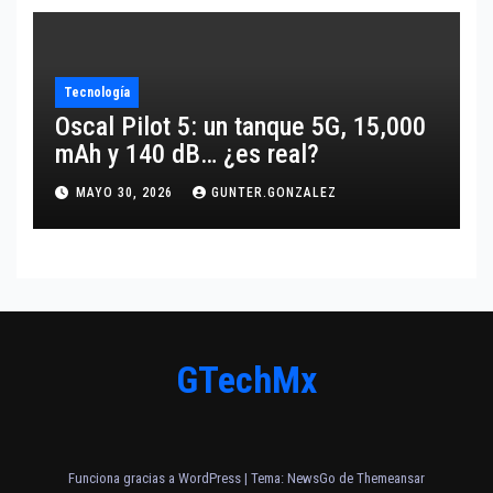
Tecnología
Oscal Pilot 5: un tanque 5G, 15,000
mAh y 140 dB… ¿es real?
MAYO 30, 2026
GUNTER.GONZALEZ
GTechMx
Funciona gracias a WordPress
|
Tema:
NewsGo
de
Themeansar