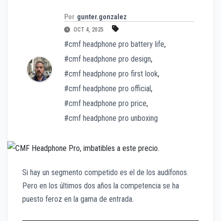
Por
gunter.gonzalez
OCT 4, 2025
#cmf headphone pro battery life
,
#cmf headphone pro design
,
#cmf headphone pro first look
,
#cmf headphone pro official
,
#cmf headphone pro price
,
#cmf headphone pro unboxing
Si hay un segmento competido es el de los audífonos.
Pero en los últimos dos años la competencia se ha
puesto feroz en la gama de entrada.