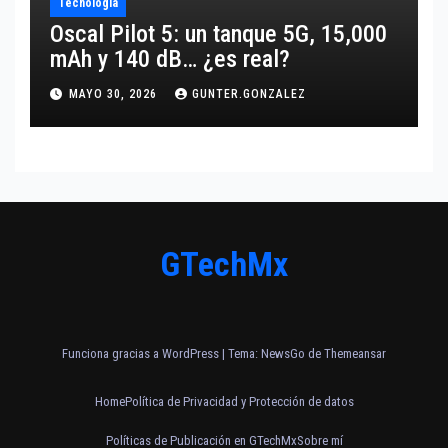
Tecnología
Oscal Pilot 5: un tanque 5G, 15,000
mAh y 140 dB… ¿es real?
MAYO 30, 2026
GUNTER.GONZALEZ
GTechMx
Funciona gracias a WordPress
|
Tema:
NewsGo
de
Themeansar
Home
Política de Privacidad y Protección de datos
Políticas de Publicación en GTechMx
Sobre mí