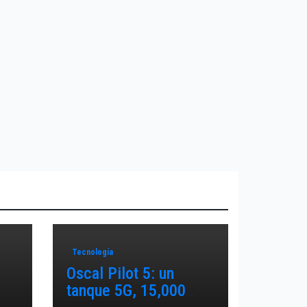
Tecnología
Oscal Pilot 5: un
tanque 5G, 15,000