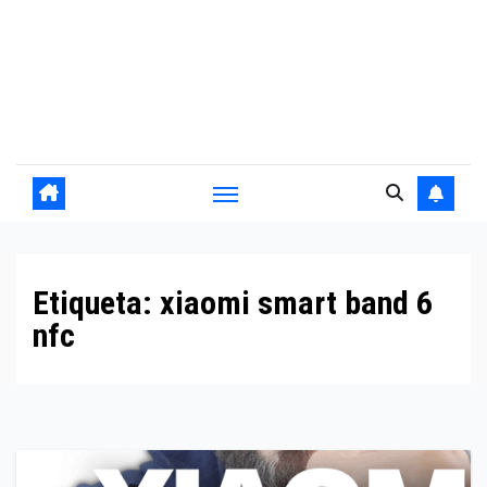
Etiqueta:
xiaomi smart band 6
nfc