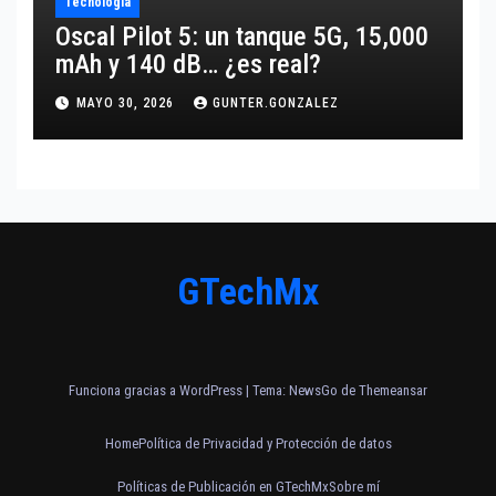
Tecnología
Oscal Pilot 5: un tanque 5G, 15,000
mAh y 140 dB… ¿es real?
MAYO 30, 2026
GUNTER.GONZALEZ
GTechMx
Funciona gracias a WordPress
|
Tema:
NewsGo
de
Themeansar
Home
Política de Privacidad y Protección de datos
Políticas de Publicación en GTechMx
Sobre mí