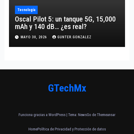
Tecnología
Oscal Pilot 5: un tanque 5G, 15,000
mAh y 140 dB… ¿es real?
MAYO 30, 2026
GUNTER.GONZALEZ
GTechMx
Funciona gracias a WordPress
|
Tema:
NewsGo
de
Themeansar
Home
Política de Privacidad y Protección de datos