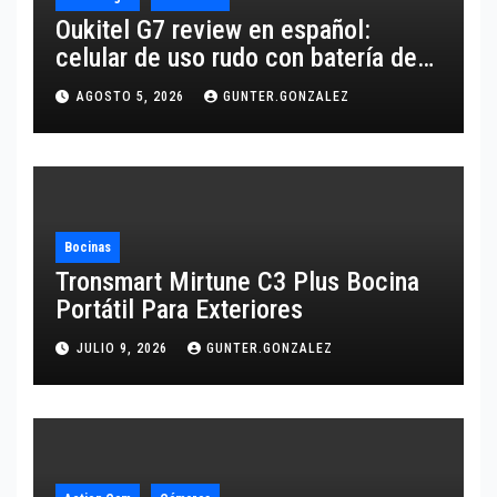
Oukitel G7 review en español:
celular de uso rudo con batería de
10,600 mAh
AGOSTO 5, 2026
GUNTER.GONZALEZ
Bocinas
Tronsmart Mirtune C3 Plus Bocina
Portátil Para Exteriores
JULIO 9, 2026
GUNTER.GONZALEZ