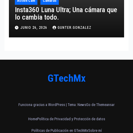
Action Cam
Cámaras
Insta360 Luna Ultra; Una cámara que
lo cambia todo.
JUNIO 26, 2026
GUNTER.GONZALEZ
GTechMx
Funciona gracias a WordPress
|
Tema:
NewsGo
de
Themeansar
Home
Política de Privacidad y Protección de datos
Políticas de Publicación en GTechMx
Sobre mí