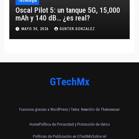
Tecnología
Oscal Pilot 5: un tanque 5G, 15,000
mAh y 140 dB… ¿es real?
MAYO 30, 2026
GUNTER.GONZALEZ
GTechMx
Funciona gracias a WordPress
|
Tema:
NewsGo
de
Themeansar
Home
Política de Privacidad y Protección de datos
Políticas de Publicación en GTechMx
Sobre mí