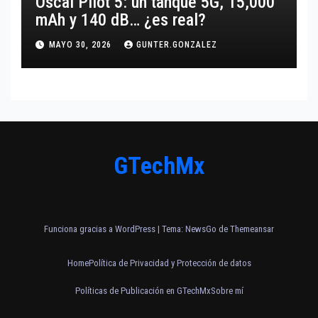
Oscal Pilot 5: un tanque 5G, 15,000
mAh y 140 dB… ¿es real?
MAYO 30, 2026
GUNTER.GONZALEZ
GTechMx
Funciona gracias a WordPress
|
Tema:
NewsGo
de
Themeansar
Home
Política de Privacidad y Protección de datos
Políticas de Publicación en GTechMx
Sobre mí