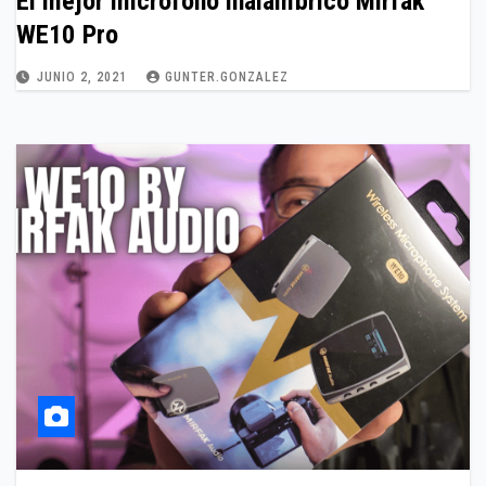
El mejor micrófono inalámbrico Mirfak
WE10 Pro
JUNIO 2, 2021
GUNTER.GONZALEZ