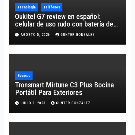
Tecnología
Teléfonos
Oukitel G7 review en español:
celular de uso rudo con batería de
10,600 mAh
AGOSTO 5, 2026
GUNTER.GONZALEZ
Bocinas
Tronsmart Mirtune C3 Plus Bocina
Portátil Para Exteriores
JULIO 9, 2026
GUNTER.GONZALEZ