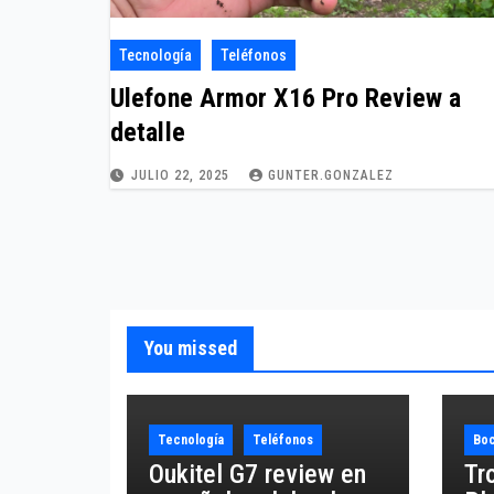
Tecnología
Teléfonos
Ulefone Armor X16 Pro Review a
detalle
JULIO 22, 2025
GUNTER.GONZALEZ
You missed
Tecnología
Teléfonos
Boc
Oukitel G7 review en
Tr