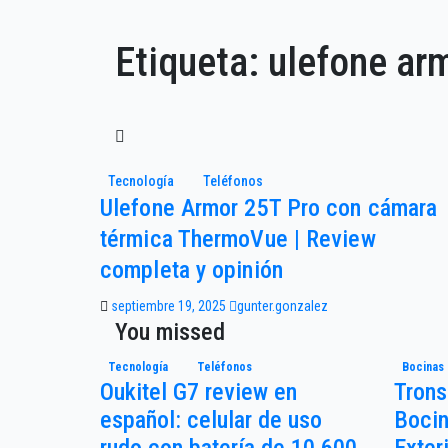
Etiqueta:
ulefone ar
Tecnología
Teléfonos
Ulefone Armor 25T Pro con cámara
térmica ThermoVue | Review
completa y opinión
septiembre 19, 2025
gunter.gonzalez
You missed
Tecnología
Teléfonos
Bocinas
Oukitel G7 review en
Trons
español: celular de uso
Bocin