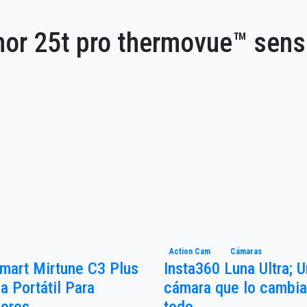
mor 25t pro thermovue™ sens
Action Cam
Cámaras
mart Mirtune C3 Plus
Insta360 Luna Ultra; 
a Portátil Para
cámara que lo cambia