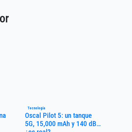
or
Tecnología
Una
Oscal Pilot 5: un tanque
5G, 15,000 mAh y 140 dB…