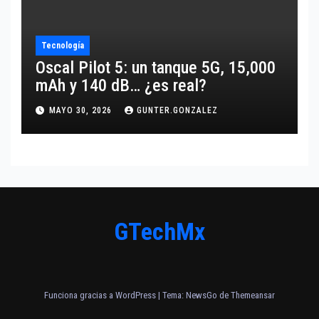
Tecnología
Oscal Pilot 5: un tanque 5G, 15,000
mAh y 140 dB… ¿es real?
MAYO 30, 2026
GUNTER.GONZALEZ
GTechMx
Funciona gracias a WordPress
|
Tema:
NewsGo
de
Themeansar