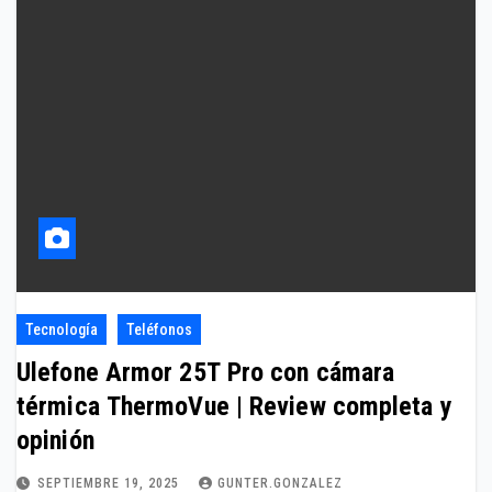
Tecnología
Teléfonos
Ulefone Armor 25T Pro con cámara
térmica ThermoVue | Review completa y
opinión
SEPTIEMBRE 19, 2025
GUNTER.GONZALEZ