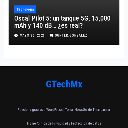
Tecnología
Oscal Pilot 5: un tanque 5G, 15,000
mAh y 140 dB… ¿es real?
MAYO 30, 2026
GUNTER.GONZALEZ
GTechMx
Funciona gracias a WordPress
|
Tema:
NewsGo
de
Themeansar
Home
Política de Privacidad y Protección de datos