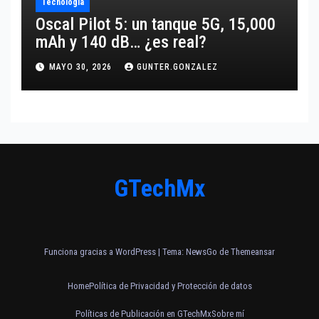
Tecnología
Oscal Pilot 5: un tanque 5G, 15,000
mAh y 140 dB… ¿es real?
MAYO 30, 2026
GUNTER.GONZALEZ
GTechMx
Funciona gracias a WordPress
|
Tema:
NewsGo
de
Themeansar
Home
Política de Privacidad y Protección de datos
Políticas de Publicación en GTechMx
Sobre mí