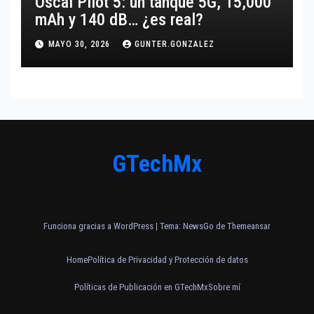
Oscal Pilot 5: un tanque 5G, 15,000
mAh y 140 dB… ¿es real?
MAYO 30, 2026
GUNTER.GONZALEZ
GTechMx
Funciona gracias a WordPress
|
Tema:
NewsGo
de
Themeansar
Home
Política de Privacidad y Protección de datos
Políticas de Publicación en GTechMx
Sobre mí