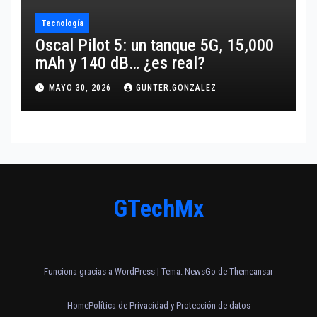
Tecnología
Oscal Pilot 5: un tanque 5G, 15,000
mAh y 140 dB… ¿es real?
MAYO 30, 2026
GUNTER.GONZALEZ
GTechMx
Funciona gracias a WordPress
|
Tema:
NewsGo
de
Themeansar
Home
Política de Privacidad y Protección de datos