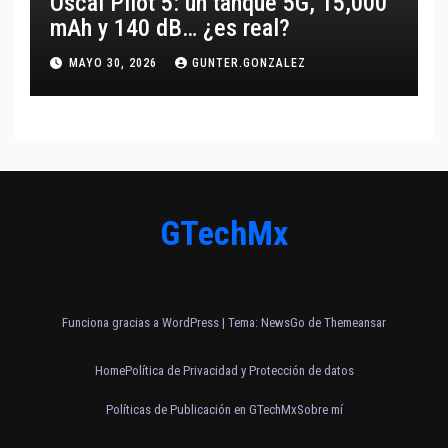
Oscal Pilot 5: un tanque 5G, 15,000
mAh y 140 dB… ¿es real?
MAYO 30, 2026
GUNTER.GONZALEZ
GTechMx
Funciona gracias a WordPress
|
Tema:
NewsGo
de
Themeansar
Home
Política de Privacidad y Protección de datos
Políticas de Publicación en GTechMx
Sobre mí