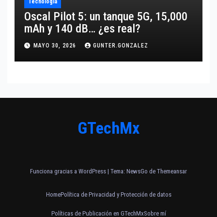
Tecnología
Oscal Pilot 5: un tanque 5G, 15,000
mAh y 140 dB… ¿es real?
MAYO 30, 2026
GUNTER.GONZALEZ
GTechMx
Funciona gracias a WordPress
|
Tema:
NewsGo
de
Themeansar
Home
Política de Privacidad y Protección de datos
Políticas de Publicación en GTechMx
Sobre mí