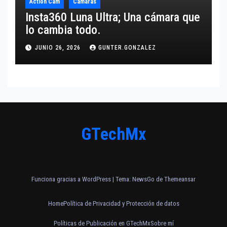
Action Cam
Cámaras
Insta360 Luna Ultra; Una cámara que
lo cambia todo.
JUNIO 26, 2026
GUNTER.GONZALEZ
GTechMx
Funciona gracias a WordPress
|
Tema:
NewsGo
de
Themeansar
Home
Política de Privacidad y Protección de datos
Políticas de Publicación en GTechMx
Sobre mí