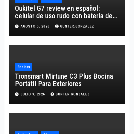
Oukitel G7 review en español:
celular de uso rudo con batería de
10,600 mAh
AGOSTO 5, 2026
GUNTER.GONZALEZ
Bocinas
Tronsmart Mirtune C3 Plus Bocina
Portátil Para Exteriores
JULIO 9, 2026
GUNTER.GONZALEZ