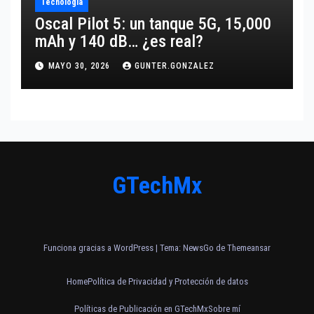
Tecnología
Oscal Pilot 5: un tanque 5G, 15,000
mAh y 140 dB… ¿es real?
MAYO 30, 2026
GUNTER.GONZALEZ
GTechMx
Funciona gracias a WordPress
|
Tema:
NewsGo
de
Themeansar
Home
Política de Privacidad y Protección de datos
Políticas de Publicación en GTechMx
Sobre mí